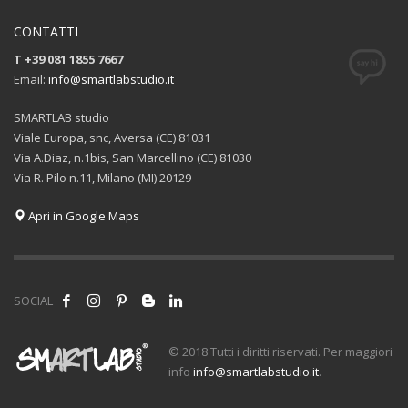
CONTATTI
T +39 081 1855 7667
Email:
info@smartlabstudio.it
SMARTLAB studio
Viale Europa, snc, Aversa (CE) 81031
Via A.Diaz, n.1bis, San Marcellino (CE) 81030
Via R. Pilo n.11, Milano (MI) 20129
Apri in Google Maps
SOCIAL
© 2018 Tutti i diritti riservati. Per maggiori
info
info@smartlabstudio.it
.