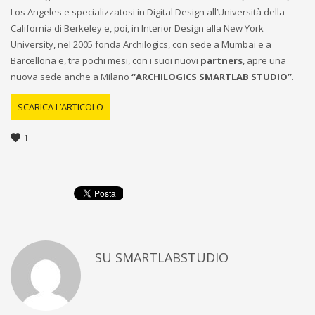
Los Angeles e specializzatosi in Digital Design all’Università della
California di Berkeley e, poi, in Interior Design alla New York
University, nel 2005 fonda Archilogics, con sede a Mumbai e a
Barcellona e, tra pochi mesi, con i suoi nuovi
partners
, apre una
nuova sede anche a Milano
“ARCHILOGICS SMARTLAB STUDIO”
.
SCARICA L’ARTICOLO
1
SU
SMARTLABSTUDIO