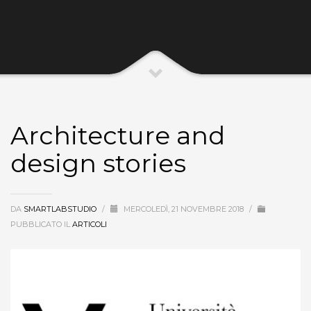
Architecture and
design stories
DA
SMARTLABSTUDIO
/
MERCOLEDÌ, 21 NOVEMBRE 2018
/
PUBBLICATO IL
ARTICOLI