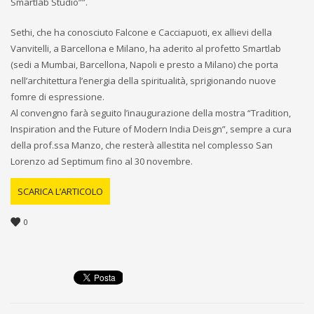
Smartlab Studio””.
Sethi, che ha conosciuto Falcone e Cacciapuoti, ex allievi della
Vanvitelli, a Barcellona e Milano, ha aderito al profetto Smartlab
(sedi a Mumbai, Barcellona, Napoli e presto a Milano) che porta
nell’architettura l’energia della spiritualità, sprigionando nuove
fomre di espressione.
Al convengno farà seguito l’inaugurazione della mostra “Tradition,
Inspiration and the Future of Modern India Deisgn”, sempre a cura
della prof.ssa Manzo, che resterà allestita nel complesso San
Lorenzo ad Septimum fino al 30 novembre.
SCARICA L’ARTICOLO
0