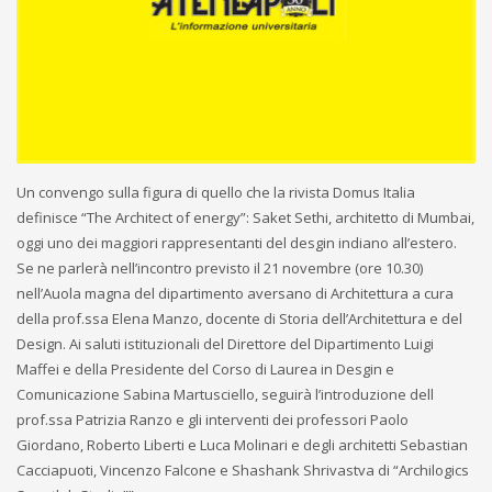
Un convengo sulla figura di quello che la rivista Domus Italia
definisce “The Architect of energy”: Saket Sethi, architetto di Mumbai,
oggi uno dei maggiori rappresentanti del desgin indiano all’estero.
Se ne parlerà nell’incontro previsto il 21 novembre (ore 10.30)
nell’Auola magna del dipartimento aversano di Architettura a cura
della prof.ssa Elena Manzo, docente di Storia dell’Architettura e del
Design. Ai saluti istituzionali del Direttore del Dipartimento Luigi
Maffei e della Presidente del Corso di Laurea in Desgin e
Comunicazione Sabina Martusciello, seguirà l’introduzione dell
prof.ssa Patrizia Ranzo e gli interventi dei professori Paolo
Giordano, Roberto Liberti e Luca Molinari e degli architetti Sebastian
Cacciapuoti, Vincenzo Falcone e Shashank Shrivastva di “Archilogics