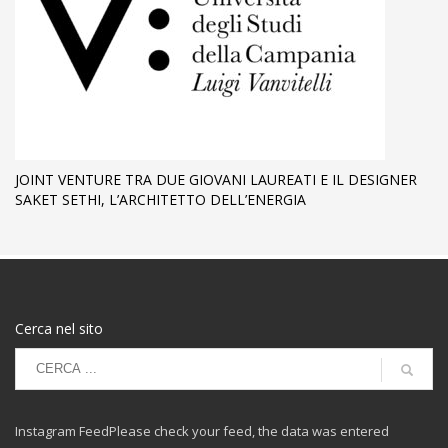
JOINT VENTURE TRA DUE GIOVANI LAUREATI E IL DESIGNER
SAKET SETHI, L’ARCHITETTO DELL’ENERGIA
Cerca nel sito
Instagram FeedPlease check your feed, the data was entered