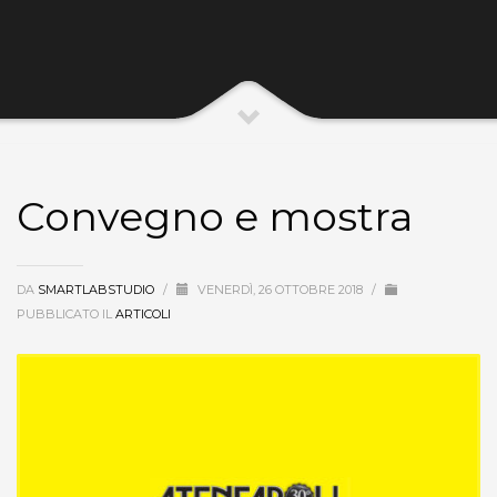
Convegno e mostra
DA
SMARTLABSTUDIO
/
VENERDÌ, 26 OTTOBRE 2018
/
PUBBLICATO IL
ARTICOLI