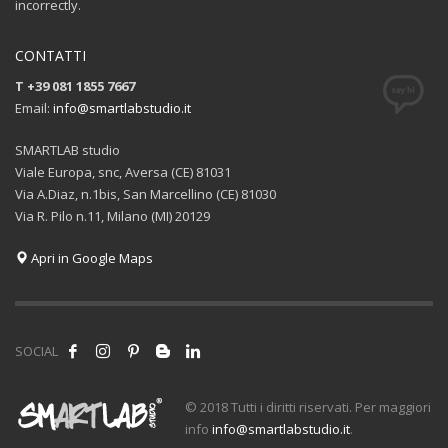
incorrectly.
CONTATTI
T +39 081 1855 7667
Email:
info@smartlabstudio.it
SMARTLAB studio
Viale Europa, snc, Aversa (CE) 81031
Via A.Diaz, n.1bis, San Marcellino (CE) 81030
Via R. Pilo n.11, Milano (MI) 20129
Apri in Google Maps
SOCIAL
© 2018 Tutti i diritti riservati. Per maggiori
info
info@smartlabstudio.it
.