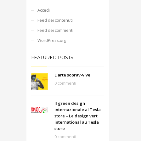
Accedi
Feed dei contenuti
Feed dei commenti
WordPress.org
FEATURED POSTS
L’arte soprav-vive
0 commenti
Il green design
internazionale al Tesla
store – Le design vert
international au Tesla
store
0 commenti